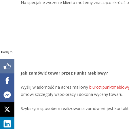
Na specjalne życzenie klienta możemy znacząco skrócić te
Podaj to!
Jak zamówić towar przez Punkt Meblowy?
Wyślij wiadomość na adres mailowy
biuro@punktmeblowy
omówi szczegóły współpracy i dokona wyceny towaru.
Szybszym sposobem realizowania zamówień jest kontakt