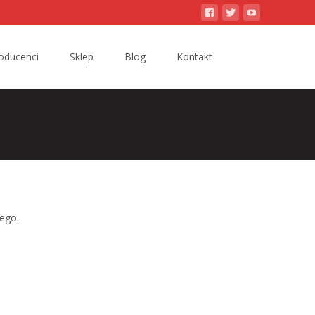
Search
oducenci
Sklep
Blog
Kontakt
for:
ego.