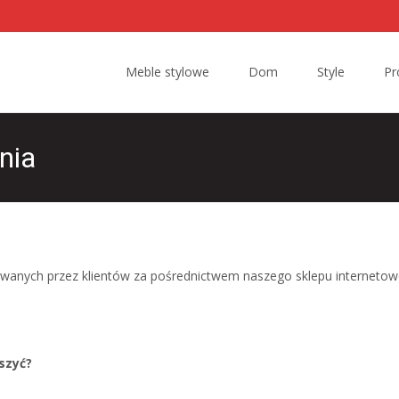
Skip to content
Meble stylowe
Dom
Style
Pr
nia
wanych przez klientów za pośrednictwem naszego sklepu internetow
szyć?