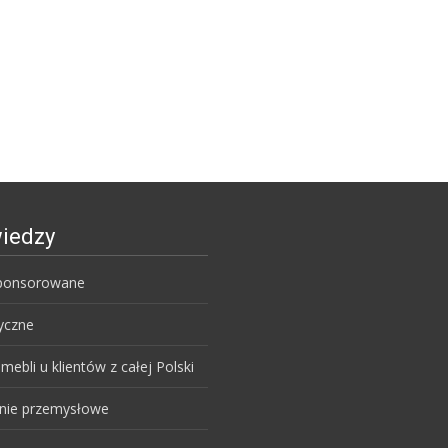
iedzy
sponsorowane
yczne
 mebli u klientów z całej Polski
nie przemysłowe