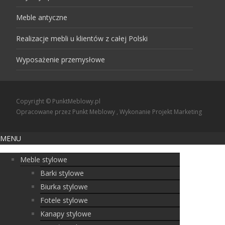
Meble antyczne
Realizacje mebli u klientów z całej Polski
Wyposażenie przemysłowe
Copyright © PunktMeblowy.pl
Opracowane przez Punkt Meblowy
, Wykonanie
Projekt Marketing
MENU
Meble stylowe
Barki stylowe
Biurka stylowe
Fotele stylowe
Kanapy stylowe