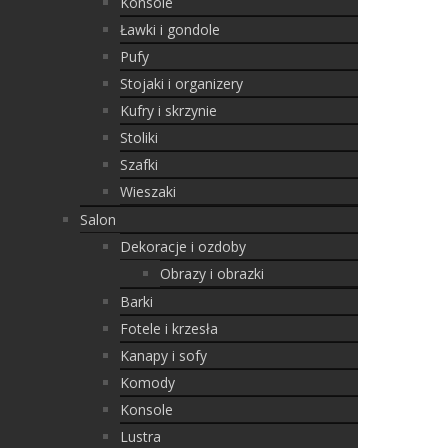
Konsole
Ławki i gondole
Pufy
Stojaki i organizery
Kufry i skrzynie
Stoliki
Szafki
Wieszaki
Salon
Dekoracje i ozdoby
Obrazy i obrazki
Barki
Fotele i krzesła
Kanapy i sofy
Komody
Konsole
Lustra