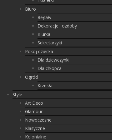
Toaletki
Biuro
Regały
Dekoracje i ozdoby
Biurka
Sekretarzyki
Pokój dziecka
Dla dziewczynki
Dla chłopca
Ogród
Krzesła
Style
Art Deco
Glamour
Nowoczesne
Klasyczne
Kolonialne