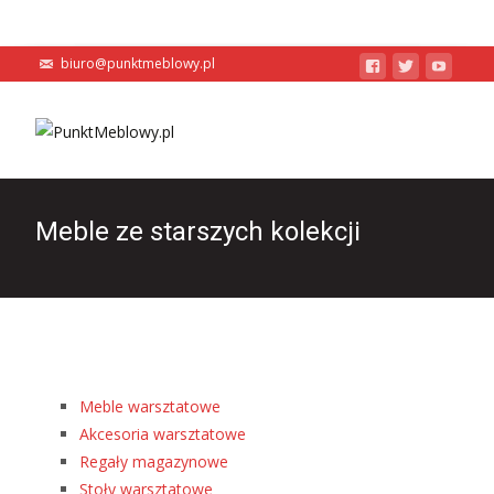
biuro@punktmeblowy.pl
Meble ze starszych kolekcji
Meble warsztatowe
Akcesoria warsztatowe
Regały magazynowe
Stoły warsztatowe