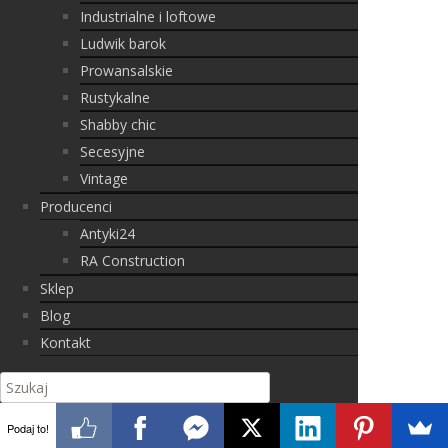
Industrialne i loftowe
Ludwik barok
Prowansalskie
Rustykalne
Shabby chic
Secesyjne
Vintage
Producenci
Antyki24
RA Construction
Sklep
Blog
Kontakt
Podaj to!