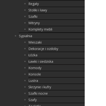
Regały
Stoliki i ławy
Szafki
Witryny
Komplety mebli
Sypialnia
Wieszaki
Dekoracje i ozdoby
Łóżka
Ławki i siedziska
Komody
Konsole
Lustra
Skrzynie i kufry
Szafki nocne
Szafy