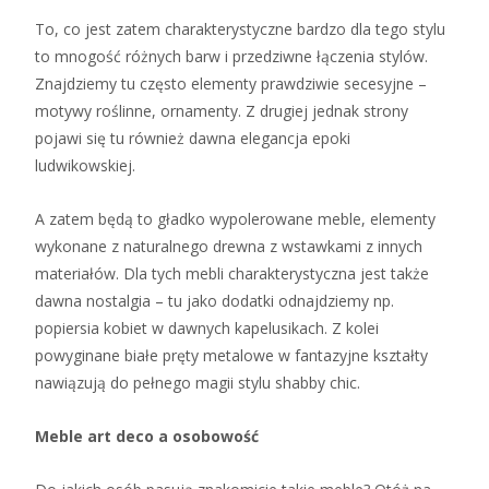
To, co jest zatem charakterystyczne bardzo dla tego stylu
to mnogość różnych barw i przedziwne łączenia stylów.
Znajdziemy tu często elementy prawdziwie secesyjne –
motywy roślinne, ornamenty. Z drugiej jednak strony
pojawi się tu również dawna elegancja epoki
ludwikowskiej.
A zatem będą to gładko wypolerowane meble, elementy
wykonane z naturalnego drewna z wstawkami z innych
materiałów. Dla tych mebli charakterystyczna jest także
dawna nostalgia – tu jako dodatki odnajdziemy np.
popiersia kobiet w dawnych kapelusikach. Z kolei
powyginane białe pręty metalowe w fantazyjne kształty
nawiązują do pełnego magii stylu shabby chic.
Meble art deco a osobowość