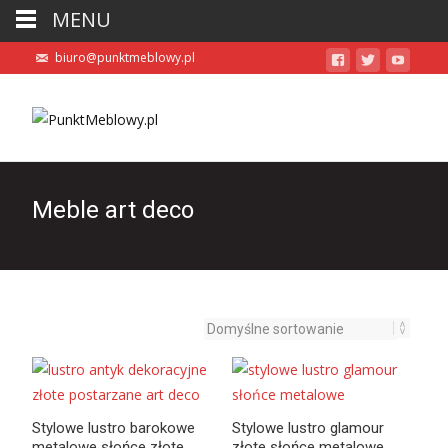
MENU
biuro@punktmeblowy.pl
Meble art deco
Stylowe lustro barokowe
Stylowe lustro glamour
metalowe słońce złote
złote słońce metalowe