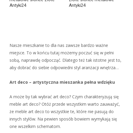
Antyki24
Antyki24
Nasze mieszkanie to dla nas zawsze bardzo ważne
miejsce. To w końcu tutaj możemy poczuć się w pełni
sobą, naprawdę odpocząć. Dlatego też tak istotne jest to,
aby dobrać do siebie odpowiedni styl aranżacji wnętrza…
Art deco – artystyczna mieszanka pełna wdzięku
A może by tak wybrać art deco? Czym charakteryzują się
meble art deco? Otóż przede wszystkim warto zauważyć,
że meble art deco to wszystkie te, które nie pasują do
innych stylów. Na pewien sposób bowiem wymykają się
one wszelkim schematom.