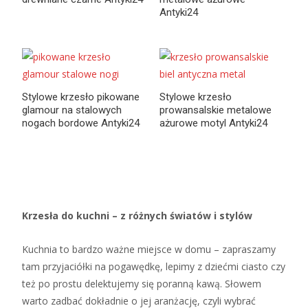
Antyki24
Stylowe krzesło pikowane
Stylowe krzesło
glamour na stalowych
prowansalskie metalowe
nogach bordowe Antyki24
ażurowe motyl Antyki24
Krzesła do kuchni – z różnych światów i stylów
Kuchnia to bardzo ważne miejsce w domu – zapraszamy
tam przyjaciółki na pogawędkę, lepimy z dziećmi ciasto czy
też po prostu delektujemy się poranną kawą. Słowem
warto zadbać dokładnie o jej aranżację, czyli wybrać