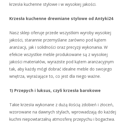
krzesła kuchenne stylowe i w wysokiej jakości.
Krzesła kuchenne drewniane stylowe od Antyki24
Nasz sklep oferuje przede wszystkim wyroby wysokiej
jakości, starannie przemyślane zarówno pod kątem
aranżacji, jak i solidności oraz precyzji wykonania. W
efekcie wszystkie meble produkowane są z wysokiej
jakości materiałów, wyraziste pod kątem aranżacyjnym
tak, aby każdy mógł dobrać idealne meble do swojego
wnętrza, wyrażające to, co jest dla niego ważne.
1) Przepych i luksus, czyli krzesła barokowe
Takie krzesła wykonane z dużą ilością zdobień i złoceń,
wzorowane na dawnych stylach, wprowadzają do każdej
kuchni niepowtarzalną atmosferę przepychu i bogactwa.