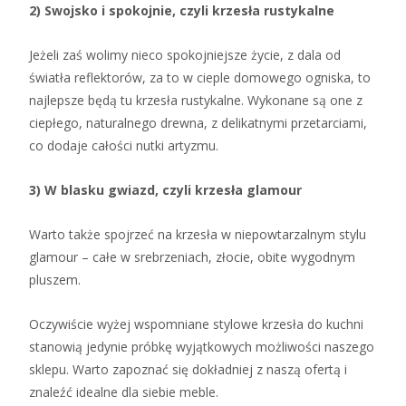
2) Swojsko i spokojnie, czyli krzesła rustykalne
Jeżeli zaś wolimy nieco spokojniejsze życie, z dala od
światła reflektorów, za to w cieple domowego ogniska, to
najlepsze będą tu krzesła rustykalne. Wykonane są one z
ciepłego, naturalnego drewna, z delikatnymi przetarciami,
co dodaje całości nutki artyzmu.
3) W blasku gwiazd, czyli krzesła glamour
Warto także spojrzeć na krzesła w niepowtarzalnym stylu
glamour – całe w srebrzeniach, złocie, obite wygodnym
pluszem.
Oczywiście wyżej wspomniane stylowe krzesła do kuchni
stanowią jedynie próbkę wyjątkowych możliwości naszego
sklepu. Warto zapoznać się dokładniej z naszą ofertą i
znaleźć idealne dla siebie meble.