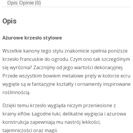
Opis
Opinie (0)
Opis
Ażurowe krzesło stylowe
Wszelkie kanony tego stylu znakomicie spełnia poniższe
krzesło francuskie do ogrodu. Czym ono tak szczególnym
się wyróżnia? Zacznijmy od jego wartości dekoracyjnej.
Przede wszystkim bowiem metalowe pręty w kolorze ecru
wygięte są w fantazyjne kształty i ornamenty inspirowane
roślinnością.
Dzięki temu krzesło wygląda niczym przeniesione z
krainy elfów. Łagodne łuki, delikatne wygięcia i ażurowa
konstrukcja zapewniają mu nastrój lekkości,
tajemniczości oraz magii.