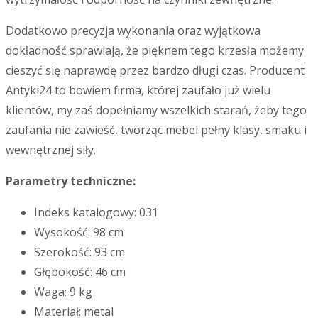
Dodatkowo precyzja wykonania oraz wyjątkowa
dokładność sprawiają, że pięknem tego krzesła możemy
cieszyć się naprawdę przez bardzo długi czas. Producent
Antyki24 to bowiem firma, której zaufało już wielu
klientów, my zaś dopełniamy wszelkich starań, żeby tego
zaufania nie zawieść, tworząc mebel pełny klasy, smaku i
wewnętrznej siły.
Parametry techniczne:
Indeks katalogowy: 031
Wysokość: 98 cm
Szerokość: 93 cm
Głębokość: 46 cm
Waga: 9 kg
Materiał: metal