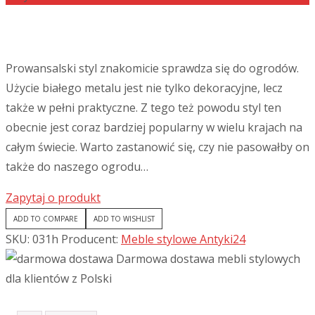
Prowansalski styl znakomicie sprawdza się do ogrodów.
Użycie białego metalu jest nie tylko dekoracyjne, lecz
także w pełni praktyczne. Z tego też powodu styl ten
obecnie jest coraz bardziej popularny w wielu krajach na
całym świecie. Warto zastanowić się, czy nie pasowałby on
także do naszego ogrodu…
Zapytaj o produkt
ADD TO COMPARE
ADD TO WISHLIST
SKU:
031h
Producent:
Meble stylowe Antyki24
Darmowa dostawa mebli stylowych
dla klientów z Polski