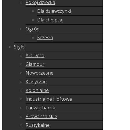
Pokój dziecka
Dla dziewczynki
Dla chłopca
Ogród
Krzesła
Style
Art Deco
Glamour
Nowoczesne
Klasyczne
Kolonialne
Industrialne i loftowe
Ludwik barok
Prowansalskie
Rustykalne