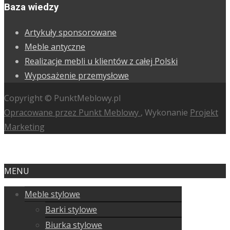
Baza wiedzy
Artykuły sponsorowane
Meble antyczne
Realizacje mebli u klientów z całej Polski
Wyposażenie przemysłowe
Copyright © PunktMeblowy.pl
Opracowane przez Punkt Meblowy
, Wykonanie
Projekt
Marketing
MENU
Meble stylowe
Barki stylowe
Biurka stylowe