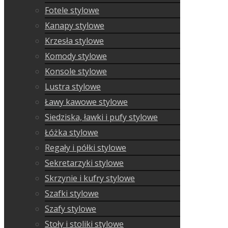
Fotele stylowe
Kanapy stylowe
Krzesła stylowe
Komody stylowe
Konsole stylowe
Lustra stylowe
Ławy kawowe stylowe
Siedziska, ławki i pufy stylowe
Łóżka stylowe
Regały i półki stylowe
Sekretarzyki stylowe
Skrzynie i kufry stylowe
Szafki stylowe
Szafy stylowe
Stoły i stoliki stylowe