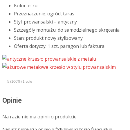
Kolor: ecru
Przeznaczenie: ogród, taras
Styl: prowansalski – antyczny
Szczegóły montażu: do samodzielnego skręcenia
Stan: produkt nowy stylizowany
Oferta dotyczy: 1 szt, paragon lub faktura
5
(100%)
1
vote
Opinie
Na razie nie ma opinii o produkcie.
Napisz pierwszą opinię o “Stylowe krzesło francuskie