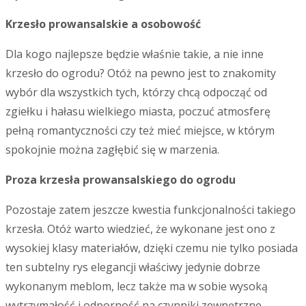
Krzesło prowansalskie a osobowość
Dla kogo najlepsze będzie właśnie takie, a nie inne
krzesło do ogrodu? Otóż na pewno jest to znakomity
wybór dla wszystkich tych, którzy chcą odpocząć od
zgiełku i hałasu wielkiego miasta, poczuć atmosferę
pełną romantyczności czy też mieć miejsce, w którym
spokojnie można zagłębić się w marzenia.
Proza krzesła prowansalskiego do ogrodu
Pozostaje zatem jeszcze kwestia funkcjonalności takiego
krzesła. Otóż warto wiedzieć, że wykonane jest ono z
wysokiej klasy materiałów, dzięki czemu nie tylko posiada
ten subtelny rys elegancji właściwy jedynie dobrze
wykonanym meblom, lecz także ma w sobie wysoką
wytrzymałość i odporność na czynniki zewnętrzne.