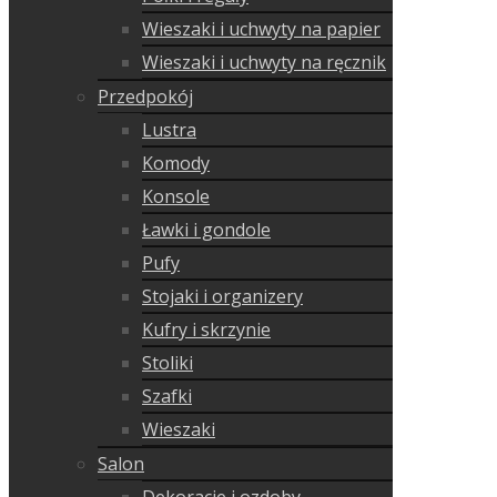
Wieszaki i uchwyty na papier
Wieszaki i uchwyty na ręcznik
Przedpokój
Lustra
Komody
Konsole
Ławki i gondole
Pufy
Stojaki i organizery
Kufry i skrzynie
Stoliki
Szafki
Wieszaki
Salon