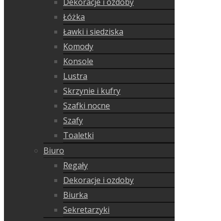
Dekoracje i ozdoby
Łóżka
Ławki i siedziska
Komody
Konsole
Lustra
Skrzynie i kufry
Szafki nocne
Szafy
Toaletki
Biuro
Regały
Dekoracje i ozdoby
Biurka
Sekretarzyki