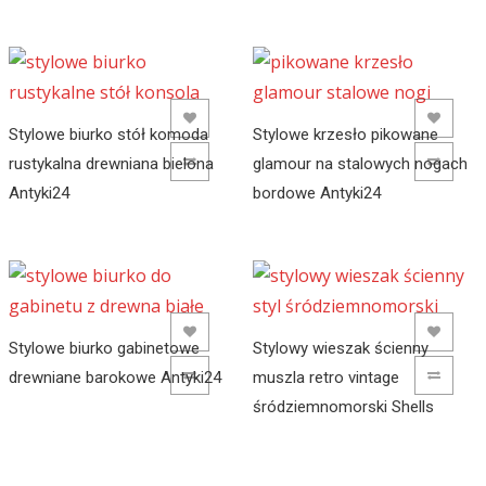
ADD TO WISHLIST
ADD TO WISHLIST
Stylowe biurko stół komoda
Stylowe krzesło pikowane
rustykalna drewniana bielona
ADD TO COMPARE
glamour na stalowych nogach
ADD TO COMPARE
Antyki24
bordowe Antyki24
ADD TO WISHLIST
ADD TO WISHLIST
Stylowe biurko gabinetowe
Stylowy wieszak ścienny
drewniane barokowe Antyki24
ADD TO COMPARE
muszla retro vintage
ADD TO COMPARE
śródziemnomorski Shells