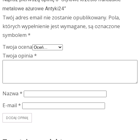
metalowe ażurowe Antyki24”
Twój adres email nie zostanie opublikowany.
Pola,
których wypełnienie jest wymagane, są oznaczone
symbolem
*
Twoja ocena
Twoja opinia
*
Nazwa
*
E-mail
*