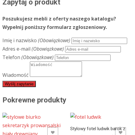
Zapytaj o produkt
Poszukujesz mebli z oferty naszego katalogu?
Wypełnij poniższy formularz zgłoszeniowy.
Imię i nazwisko
(Obowiązkowe)
Adres e-mail
(Obowiązkowe)
Telefon
(Obowiązkowe)
Wiadomość
Wyślij zapytanie
Pokrewne produkty
Stylowy fotel ludwik barok z
ADD TO WISHLIST
ADD TO WISHLIST