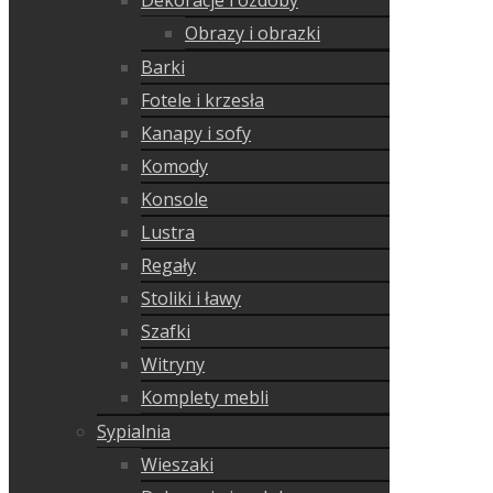
Dekoracje i ozdoby
Obrazy i obrazki
Barki
Fotele i krzesła
Kanapy i sofy
Komody
Konsole
Lustra
Regały
Stoliki i ławy
Szafki
Witryny
Komplety mebli
Sypialnia
Wieszaki