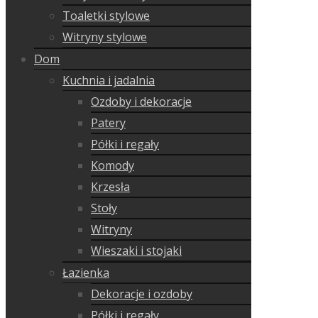
Toaletki stylowe
Witryny stylowe
Dom
Kuchnia i jadalnia
Ozdoby i dekoracje
Patery
Półki i regały
Komody
Krzesła
Stoły
Witryny
Wieszaki i stojaki
Łazienka
Dekoracje i ozdoby
Półki i regały