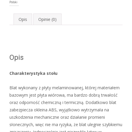
Polski
Opis
Opinie (0)
Opis
Charakterystyka stołu
Blat wykonany z płyty melaminowanej, której materiałem
bazowym jest płyta wiórowa, ma bardzo dobrą trwałość
oraz odporność chemiczną i termiczną. Dodatkowo blat
zabezpiecza okleina ABS, wyjątkowo wytrzymała na
uszkodzenia mechaniczne oraz działanie promieni
słonecznych, więc nie ma ryzyka, że blat ulegnie szybkiemu
zniszczeniu. Jednocześnie jest niezwykle łatwy w