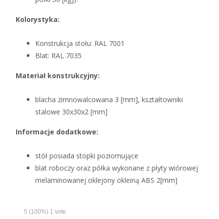
Kolorystyka:
Konstrukcja stołu: RAL 7001
Blat: RAL 7035
Materiał konstrukcyjny:
blacha zimnowalcowana 3 [mm], kształtowniki
stalowe 30x30x2 [mm]
Informacje dodatkowe:
stół posiada stopki poziomujące
blat roboczy oraz półka wykonane z płyty wiórowej
melaminowanej oklejony okleiną ABS 2[mm]
5
(100%)
1
vote