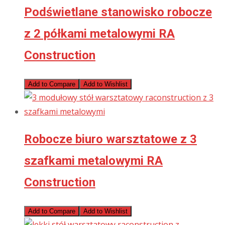
Podświetlane stanowisko robocze
z 2 półkami metalowymi RA
Construction
Add to Compare
Add to Wishlist
Robocze biuro warsztatowe z 3
szafkami metalowymi RA
Construction
Add to Compare
Add to Wishlist