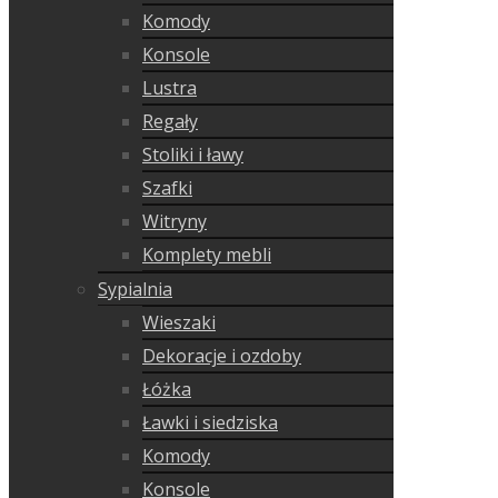
Komody
Konsole
Lustra
Regały
Stoliki i ławy
Szafki
Witryny
Komplety mebli
Sypialnia
Wieszaki
Dekoracje i ozdoby
Łóżka
Ławki i siedziska
Komody
Konsole