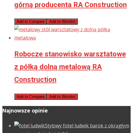
górną producenta RA Construction
Add to Compare
Add to Wishlist
Robocze stanowisko warsztatowe
z półką dolną metalową RA
Construction
Add to Compare
Add to Wishlist
Najnowsze opinie
Stylowy fotel ludwik barok z okrągłym