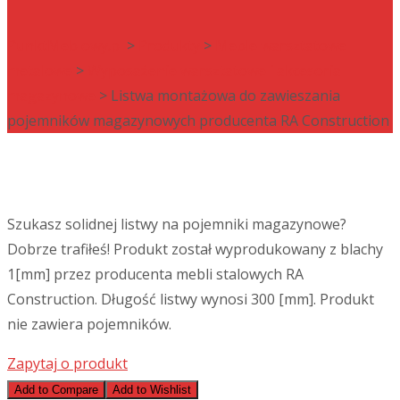
PunktMeblowy.pl
>
Produkty
>
Meble warsztatowe
metalowe
>
Wyposażenie warsztatowe i akcesoria
magazynowe
> Listwa montażowa do zawieszania
pojemników magazynowych producenta RA Construction
Szukasz solidnej listwy na pojemniki magazynowe?
Dobrze trafiłeś! Produkt został wyprodukowany z blachy
1[mm] przez producenta mebli stalowych RA
Construction. Długość listwy wynosi 300 [mm]. Produkt
nie zawiera pojemników.
Zapytaj o produkt
Add to Compare
Add to Wishlist