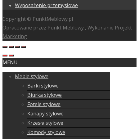
Wyposażenie przemysłowe
Copyright © PunktMeblowy.pl
Opracowane przez Punkt Meblowy
, Wykonanie
Projekt
Marketing
MENU
Meble stylowe
Barki stylowe
Biurka stylowe
Fotele stylowe
Kanapy stylowe
Krzesła stylowe
Komody stylowe