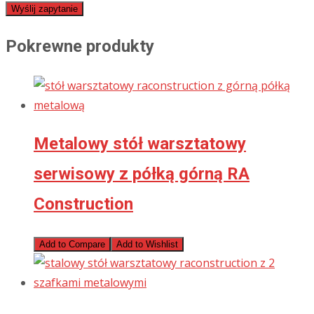
Wyślij zapytanie
Pokrewne produkty
Metalowy stół warsztatowy
serwisowy z półką górną RA
Construction
Add to Compare
Add to Wishlist