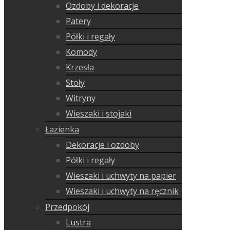
Ozdoby i dekoracje
Patery
Półki i regały
Komody
Krzesła
Stoły
Witryny
Wieszaki i stojaki
Łazienka
Dekoracje i ozdoby
Półki i regały
Wieszaki i uchwyty na papier
Wieszaki i uchwyty na ręcznik
Przedpokój
Lustra