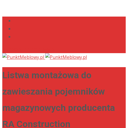
biuro@punktmeblowy.pl
Listwa montażowa do
zawieszania pojemników
magazynowych producenta
RA Construction