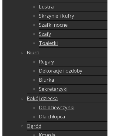
Lustra
Skrzynie i kufry
Szafki nocne
Szafy
Toaletki
Biuro
Regały
Dekoracje i ozdoby
Biurka
Sekretarzyki
Pokój dziecka
Dla dziewczynki
Dla chłopca
Ogród
Krzesła