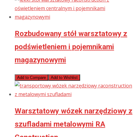
Rozbudowany stół warsztatowy z
podświetleniem i pojemnikami
magazynowymi
Add to Compare
Add to Wishlist
Warsztatowy wózek narzędziowy z
szufladami metalowymi RA