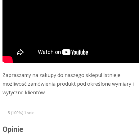
Zapraszamy na zakupy do naszego sklepu! Istnieje
możliwość zamówienia produkt pod określone wymiary i
wytyczne klientów.
5
(100%)
1
vote
Opinie