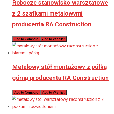
Robocze stanowisko warsztatowe
z 2 szafkami metalowymi
producenta RA Construction
Add to Compare
Add to Wishlist
Metalowy stół montażowy z półką
górną producenta RA Construction
Add to Compare
Add to Wishlist