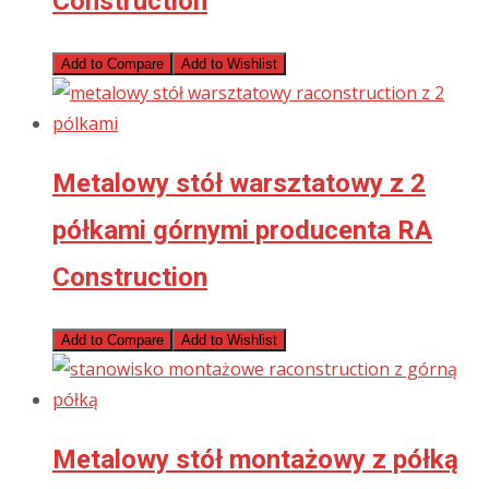
Construction
Add to Compare
Add to Wishlist
Metalowy stół warsztatowy z 2
półkami górnymi producenta RA
Construction
Add to Compare
Add to Wishlist
Metalowy stół montażowy z półką