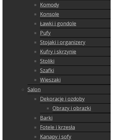
Komody
Konsole
Ławki i gondole
Pufy
Stojaki i organizery
Kufry i skrzynie
Stoliki
Szafki
Wieszaki
Salon
Dekoracje i ozdoby
Obrazy i obrazki
Barki
Fotele i krzesła
Kanapy i sofy