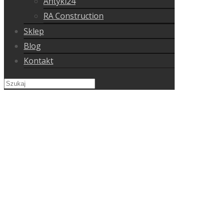
Antyki24
RA Construction
Sklep
Blog
Kontakt