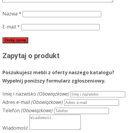
Nazwa
*
E-mail
*
Zapytaj o produkt
Poszukujesz mebli z oferty naszego katalogu?
Wypełnij poniższy formularz zgłoszeniowy.
Imię i nazwisko
(Obowiązkowe)
Adres e-mail
(Obowiązkowe)
Telefon
(Obowiązkowe)
Wiadomość