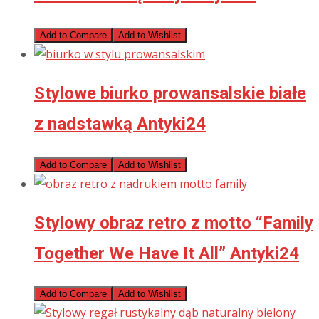
Add to Compare
Add to Wishlist
Stylowe biurko prowansalskie białe
z nadstawką Antyki24
Add to Compare
Add to Wishlist
Stylowy obraz retro z motto “Family
Together We Have It All” Antyki24
Add to Compare
Add to Wishlist