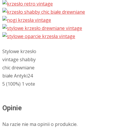
Stylowe krzesło
vintage shabby
chic drewniane
białe Antyki24
5
(100%)
1
vote
Opinie
Na razie nie ma opinii o produkcie.