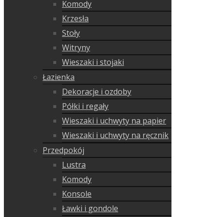
Komody
Krzesła
Stoły
Witryny
Wieszaki i stojaki
Łazienka
Dekoracje i ozdoby
Półki i regały
Wieszaki i uchwyty na papier
Wieszaki i uchwyty na ręcznik
Przedpokój
Lustra
Komody
Konsole
Ławki i gondole