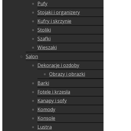
Pufy
Stojaki i organizery
Kufry i skrzynie
Stoliki
Szafki
Wieszaki
Salon
Dekoracje i ozdoby
Obrazy i obrazki
Barki
Fotele i krzesła
Kanapy i sofy
Komody
Konsole
Lustra