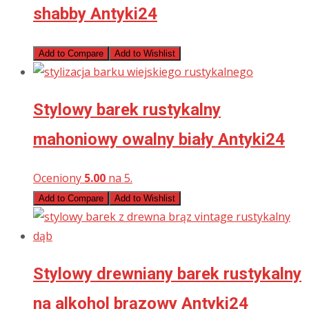
shabby Antyki24
Add to Compare
Add to Wishlist
Stylowy barek rustykalny
mahoniowy owalny biały Antyki24
Oceniony
5.00
na 5.
Add to Compare
Add to Wishlist
Stylowy drewniany barek rustykalny
na alkohol brązowy Antyki24