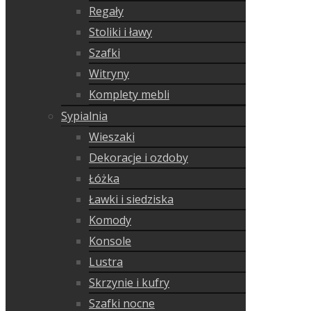
Regały
Stoliki i ławy
Szafki
Witryny
Komplety mebli
Sypialnia
Wieszaki
Dekoracje i ozdoby
Łóżka
Ławki i siedziska
Komody
Konsole
Lustra
Skrzynie i kufry
Szafki nocne