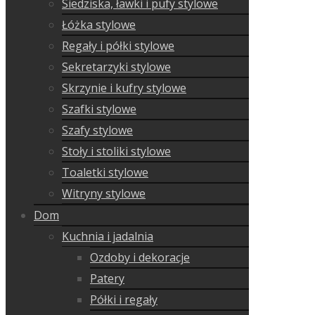
Siedziska, ławki i pufy stylowe
Łóżka stylowe
Regały i półki stylowe
Sekretarzyki stylowe
Skrzynie i kufry stylowe
Szafki stylowe
Szafy stylowe
Stoły i stoliki stylowe
Toaletki stylowe
Witryny stylowe
Dom
Kuchnia i jadalnia
Ozdoby i dekoracje
Patery
Półki i regały