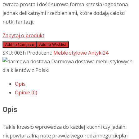
zwraca prosta i dość surowa forma krzesła łagodzona
jednak delikatnymi rzeźbieniami, które dodają całości
nutki fantazji.
Zapytaj o produkt
Add to Compare
Add to Wishlist
SKU:
003h
Producent:
Meble stylowe Antyki24
Darmowa dostawa mebli stylowych
dla klientów z Polski
Opis
Opinie (0)
Opis
Takie krzesło wprowadza do każdej kuchni czy jadalni
niepowtarzalną nutę prawdziwego rodzinnego ciepła i