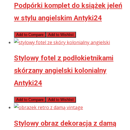
Podpórki komplet do książek jeleń
w stylu angielskim Antyki24
Add to Compare
Add to Wishlist
Stylowy fotel z podłokietnikami
skórzany angielski kolonialny
Antyki24
Add to Compare
Add to Wishlist
Stylowy obraz dekoracja z damą