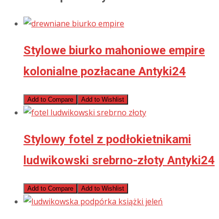
Stylowe biurko mahoniowe empire
kolonialne pozłacane Antyki24
Add to Compare
Add to Wishlist
Stylowy fotel z podłokietnikami
ludwikowski srebrno-złoty Antyki24
Add to Compare
Add to Wishlist