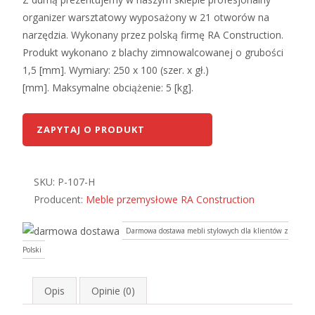
organizer warsztatowy wyposażony w 21 otworów na
narzędzia. Wykonany przez polską firmę RA Construction.
Produkt wykonano z blachy zimnowalcowanej o grubości
1,5 [mm]. Wymiary: 250 x 100 (szer. x gł.)
[mm]. Maksymalne obciążenie: 5 [kg].
ZAPYTAJ O PRODUKT
SKU:
P-107-H
Producent:
Meble przemysłowe RA Construction
Darmowa dostawa mebli stylowych dla klientów z
Polski
Opis
Opinie (0)