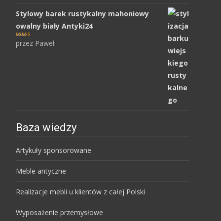
Stylowy barek rustykalny mahoniowy
owalny biały Antyki24
przez Paweł
Oceniony
5
na 5.
Baza wiedzy
Artykuły sponsorowane
Meble antyczne
Realizacje mebli u klientów z całej Polski
Wyposażenie przemysłowe