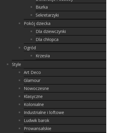
Biurka
Sekretarzyki
Pokój dziecka
Dla dziewczynki
Dla chłopca
Ogród
Krzesła
Style
Art Deco
Glamour
Nowoczesne
Klasyczne
Kolonialne
Industrialne i loftowe
Ludwik barok
Prowansalskie