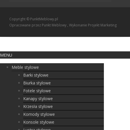
Copyright © PunktMeblowy.pl
Opracowane przez Punkt Meblowy
, Wykonanie
Projekt Marketing
MENU
Meble stylowe
Barki stylowe
Biurka stylowe
Fotele stylowe
Kanapy stylowe
Krzesła stylowe
Komody stylowe
Konsole stylowe
Lustra stylowe