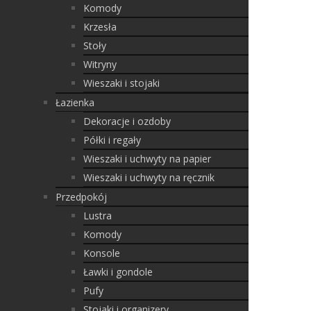
Komody
Krzesła
Stoły
Witryny
Wieszaki i stojaki
Łazienka
Dekoracje i ozdoby
Półki i regały
Wieszaki i uchwyty na papier
Wieszaki i uchwyty na ręcznik
Przedpokój
Lustra
Komody
Konsole
Ławki i gondole
Pufy
Stojaki i organizery