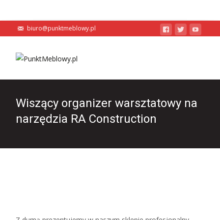
biuro@punktmeblowy.pl
Wiszący organizer warsztatowy na
narzędzia RA Construction
Z dumą prezentujemy w naszym sklepie profesjonalny