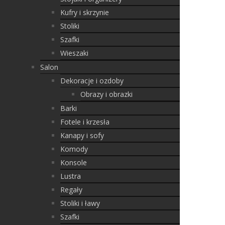
Kufry i skrzynie
Stoliki
Szafki
Wieszaki
Salon
Dekoracje i ozdoby
Obrazy i obrazki
Barki
Fotele i krzesła
Kanapy i sofy
Komody
Konsole
Lustra
Regały
Stoliki i ławy
Szafki