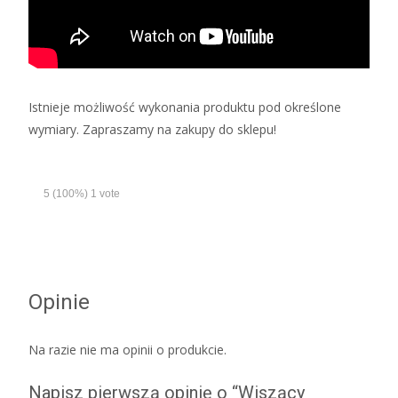
Istnieje możliwość wykonania produktu pod określone
wymiary. Zapraszamy na zakupy do sklepu!
5
(100%)
1
vote
Opinie
Na razie nie ma opinii o produkcie.
Napisz pierwszą opinię o “Wiszący