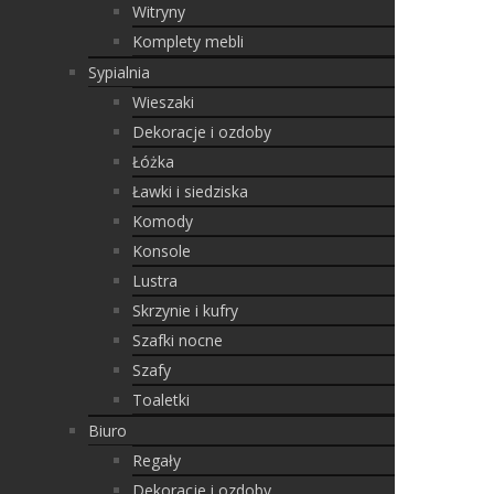
Witryny
Komplety mebli
Sypialnia
Wieszaki
Dekoracje i ozdoby
Łóżka
Ławki i siedziska
Komody
Konsole
Lustra
Skrzynie i kufry
Szafki nocne
Szafy
Toaletki
Biuro
Regały
Dekoracje i ozdoby