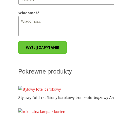
Wiadomość
WYŚLIJ ZAPYTANIE
Pokrewne produkty
Stylowy fotel rzeźbiony barokowy tron złoto-brązowy An