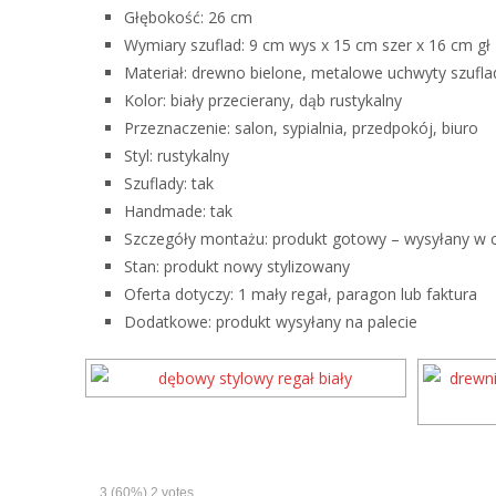
Głębokość: 26 cm
Wymiary szuflad: 9 cm wys x 15 cm szer x 16 cm gł
Materiał: drewno bielone, metalowe uchwyty szufla
Kolor: biały przecierany, dąb rustykalny
Przeznaczenie: salon, sypialnia, przedpokój, biuro
Styl: rustykalny
Szuflady: tak
Handmade: tak
Szczegóły montażu: produkt gotowy – wysyłany w c
Stan: produkt nowy stylizowany
Oferta dotyczy: 1 mały regał, paragon lub faktura
Dodatkowe: produkt wysyłany na palecie
3
(60%)
2
votes