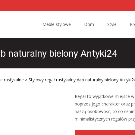
Skip to content
Meble stylowe
Dom
Style
Pr
ąb naturalny bielony Antyki24
e rustykalne
> Stylowy regał rustykalny dąb naturalny bielony Antyki2
Regał to wyjątkowe miejsce w 
poprzez jego charakter oraz 
naszą osobowość, to co cenimy
minimalistycznych regałów prz