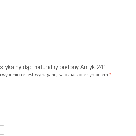
stykalny dąb naturalny bielony Antyki24”
ch wypełnienie jest wymagane, są oznaczone symbolem
*