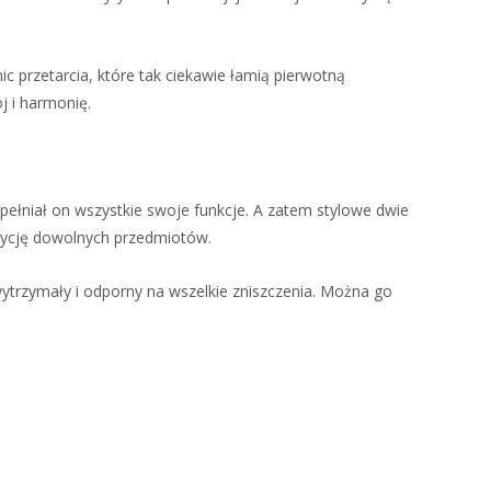
ic przetarcia, które tak ciekawie łamią pierwotną
j i harmonię.
spełniał on wszystkie swoje funkcje. A zatem stylowe dwie
ozycję dowolnych przedmiotów.
ytrzymały i odporny na wszelkie zniszczenia. Można go