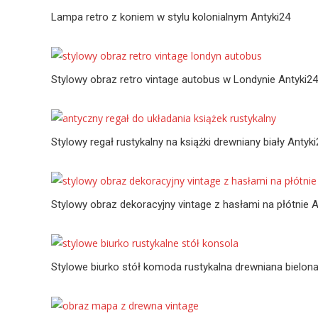
Lampa retro z koniem w stylu kolonialnym Antyki24
Stylowy obraz retro vintage autobus w Londynie Antyki24
Stylowy regał rustykalny na książki drewniany biały Antyk
Stylowy obraz dekoracyjny vintage z hasłami na płótnie A
Stylowe biurko stół komoda rustykalna drewniana bielona