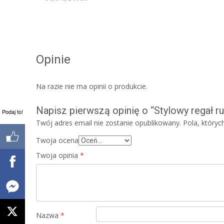
Opinie
Na razie nie ma opinii o produkcie.
Napisz pierwszą opinię o “Stylowy regał ru
Podaj to!
Twój adres email nie zostanie opublikowany.
Pola, który
Twoja ocena
Twoja opinia
*
Nazwa
*