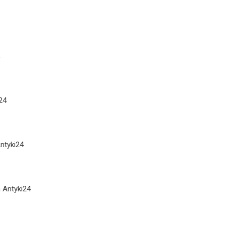
i24
ntyki24
 Antyki24