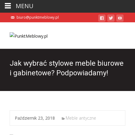
MENU
biuro@punktmeblowy.pl
Jak wybrać stylowe meble biurowe
i gabinetowe? Podpowiadamy!
Październik 23, 2018
Meble antyczne