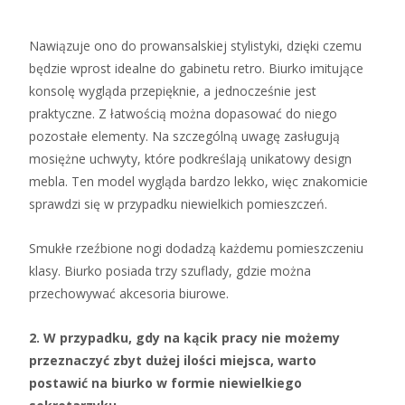
Nawiązuje ono do prowansalskiej stylistyki, dzięki czemu
będzie wprost idealne do gabinetu retro. Biurko imitujące
konsolę wygląda przepięknie, a jednocześnie jest
praktyczne. Z łatwością można dopasować do niego
pozostałe elementy. Na szczególną uwagę zasługują
mosiężne uchwyty, które podkreślają unikatowy design
mebla. Ten model wygląda bardzo lekko, więc znakomicie
sprawdzi się w przypadku niewielkich pomieszczeń.
Smukłe rzeźbione nogi dodadzą każdemu pomieszczeniu
klasy. Biurko posiada trzy szuflady, gdzie można
przechowywać akcesoria biurowe.
2. W przypadku, gdy na kącik pracy nie możemy
przeznaczyć zbyt dużej ilości miejsca, warto
postawić na biurko w formie niewielkiego