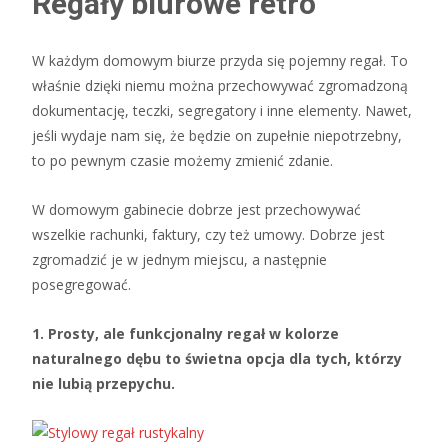
Regały biurowe retro
W każdym domowym biurze przyda się pojemny regał. To
właśnie dzięki niemu można przechowywać zgromadzoną
dokumentację, teczki, segregatory i inne elementy. Nawet,
jeśli wydaje nam się, że będzie on zupełnie niepotrzebny,
to po pewnym czasie możemy zmienić zdanie.
W domowym gabinecie dobrze jest przechowywać
wszelkie rachunki, faktury, czy też umowy. Dobrze jest
zgromadzić je w jednym miejscu, a następnie
posegregować.
1. Prosty, ale funkcjonalny regał w kolorze
naturalnego dębu to świetna opcja dla tych, którzy
nie lubią przepychu.