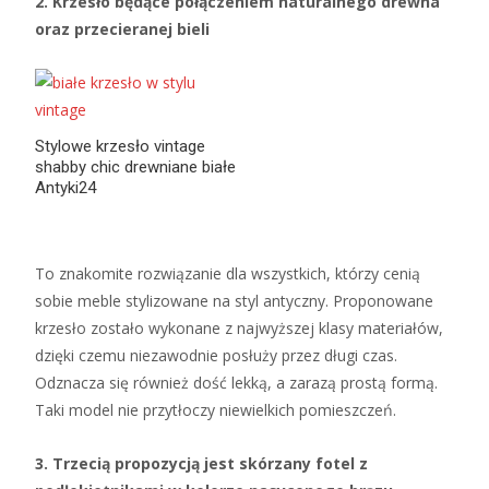
2. Krzesło będące połączeniem naturalnego drewna
oraz przecieranej bieli
Stylowe krzesło vintage
shabby chic drewniane białe
Antyki24
To znakomite rozwiązanie dla wszystkich, którzy cenią
sobie meble stylizowane na styl antyczny. Proponowane
krzesło zostało wykonane z najwyższej klasy materiałów,
dzięki czemu niezawodnie posłuży przez długi czas.
Odznacza się również dość lekką, a zarazą prostą formą.
Taki model nie przytłoczy niewielkich pomieszczeń.
3. Trzecią propozycją jest skórzany fotel z