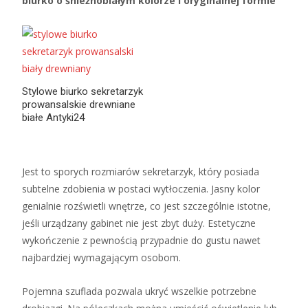
biurko o śnieżnobiałym kolorze i oryginalnej formie
Stylowe biurko sekretarzyk
prowansalskie drewniane
białe Antyki24
Jest to sporych rozmiarów sekretarzyk, który posiada
subtelne zdobienia w postaci wytłoczenia. Jasny kolor
genialnie rozświetli wnętrze, co jest szczególnie istotne,
jeśli urządzany gabinet nie jest zbyt duży. Estetyczne
wykończenie z pewnością przypadnie do gustu nawet
najbardziej wymagającym osobom.
Pojemna szuflada pozwala ukryć wszelkie potrzebne