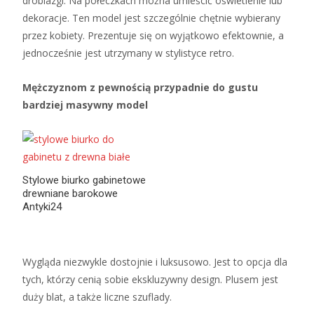
drobiazgi. Na półeczkach można umieścić oświetlenie lub
dekoracje. Ten model jest szczególnie chętnie wybierany
przez kobiety. Prezentuje się on wyjątkowo efektownie, a
jednocześnie jest utrzymany w stylistyce retro.
Mężczyznom z pewnością przypadnie do gustu
bardziej masywny model
Stylowe biurko gabinetowe
drewniane barokowe
Antyki24
Wygląda niezwykle dostojnie i luksusowo. Jest to opcja dla
tych, którzy cenią sobie ekskluzywny design. Plusem jest
duży blat, a także liczne szuflady.