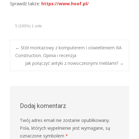
Sprawdź także:
https://www.hoof.pl/
5
(100%)
1
vote
←
Stół montażowy z komputerem i oświetleniem RA
Construction. Opinia i recenzja
Post navigation
Jak połączyć antyki z nowoczesnymi meblami?
→
Dodaj komentarz
Twój adres email nie zostanie opublikowany.
Pola, których wypełnienie jest wymagane, są
oznaczone symbolem
*