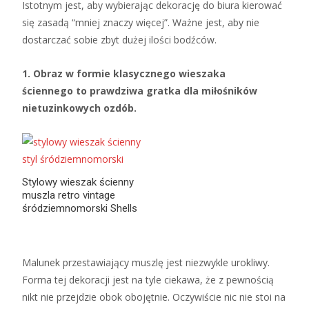
Istotnym jest, aby wybierając dekorację do biura kierować
się zasadą “mniej znaczy więcej”. Ważne jest, aby nie
dostarczać sobie zbyt dużej ilości bodźców.
1. Obraz w formie klasycznego wieszaka
ściennego to prawdziwa gratka dla miłośników
nietuzinkowych ozdób.
Stylowy wieszak ścienny
muszla retro vintage
śródziemnomorski Shells
Malunek przestawiający muszlę jest niezwykle urokliwy.
Forma tej dekoracji jest na tyle ciekawa, że z pewnością
nikt nie przejdzie obok obojętnie. Oczywiście nic nie stoi na