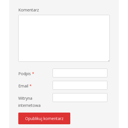
Komentarz
Podpis
*
Email
*
Witryna
internetowa