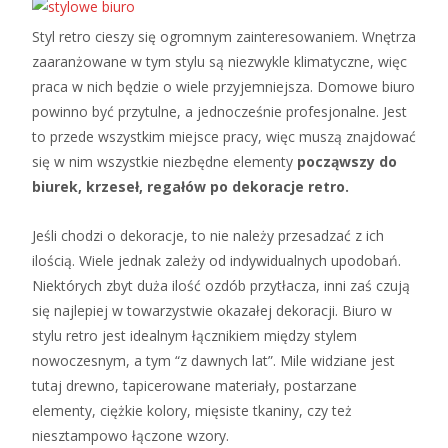
Styl retro cieszy się ogromnym zainteresowaniem. Wnętrza
zaaranżowane w tym stylu są niezwykle klimatyczne, więc
praca w nich będzie o wiele przyjemniejsza. Domowe biuro
powinno być przytulne, a jednocześnie profesjonalne. Jest
to przede wszystkim miejsce pracy, więc muszą znajdować
się w nim wszystkie niezbędne elementy
począwszy do
biurek, krzeseł, regałów po dekoracje retro.
Jeśli chodzi o dekoracje, to nie należy przesadzać z ich
ilością. Wiele jednak zależy od indywidualnych upodobań.
Niektórych zbyt duża ilość ozdób przytłacza, inni zaś czują
się najlepiej w towarzystwie okazałej dekoracji. Biuro w
stylu retro jest idealnym łącznikiem między stylem
nowoczesnym, a tym “z dawnych lat”. Mile widziane jest
tutaj drewno, tapicerowane materiały, postarzane
elementy, ciężkie kolory, mięsiste tkaniny, czy też
niesztampowo łączone wzory.