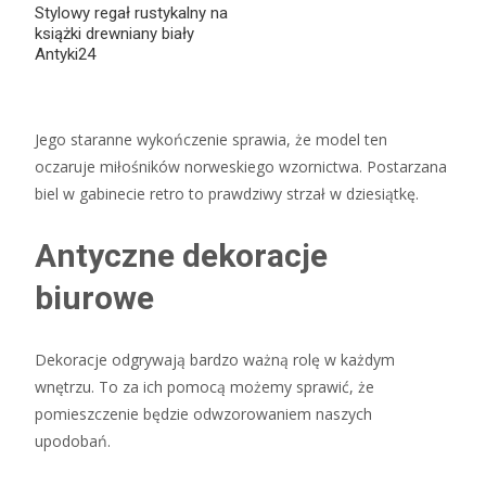
Stylowy regał rustykalny na
książki drewniany biały
Antyki24
Jego staranne wykończenie sprawia, że model ten
oczaruje miłośników norweskiego wzornictwa. Postarzana
biel w gabinecie retro to prawdziwy strzał w dziesiątkę.
Antyczne dekoracje
biurowe
Dekoracje odgrywają bardzo ważną rolę w każdym
wnętrzu. To za ich pomocą możemy sprawić, że
pomieszczenie będzie odwzorowaniem naszych
upodobań.