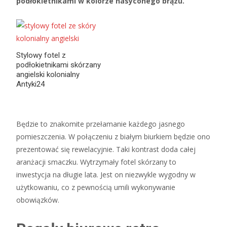
podłokietnikami w kolorze nasyconego brązu.
Stylowy fotel z
podłokietnikami skórzany
angielski kolonialny
Antyki24
Będzie to znakomite przełamanie każdego jasnego
pomieszczenia. W połączeniu z białym biurkiem będzie ono
prezentować się rewelacyjnie. Taki kontrast doda całej
aranżacji smaczku. Wytrzymały fotel skórzany to
inwestycja na długie lata. Jest on niezwykle wygodny w
użytkowaniu, co z pewnością umili wykonywanie
obowiązków.